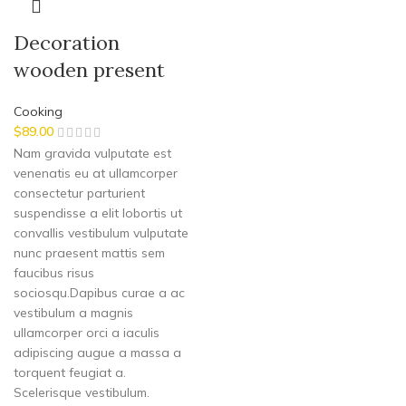
Decoration
wooden present
Cooking
$
89.00
Nam gravida vulputate est
venenatis eu at ullamcorper
consectetur parturient
suspendisse a elit lobortis ut
convallis vestibulum vulputate
nunc praesent mattis sem
faucibus risus
sociosqu.Dapibus curae a ac
vestibulum a magnis
ullamcorper orci a iaculis
adipiscing augue a massa a
torquent feugiat a.
Scelerisque vestibulum.