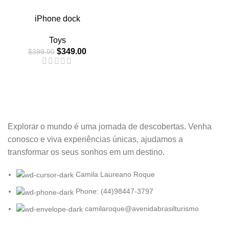
-13%
iPhone dock
Toys
$
349.00
$
399.00
Explorar o mundo é uma jornada de descobertas. Venha
conosco e viva experiências únicas, ajudamos a
transformar os seus sonhos em um destino.
Camila Laureano Roque
Phone: (44)98447-3797
camilaroque@avenidabrasilturismo