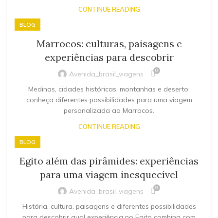
CONTINUE READING
BLOG
Marrocos: culturas, paisagens e
experiências para descobrir
0
Avenida_brasil_viagens
Medinas, cidades históricas, montanhas e deserto:
conheça diferentes possibilidades para uma viagem
personalizada ao Marrocos.
CONTINUE READING
BLOG
Egito além das pirâmides: experiências
para uma viagem inesquecível
0
Avenida_brasil_viagens
História, cultura, paisagens e diferentes possibilidades
para descobrir qual experiência no Egito combina com