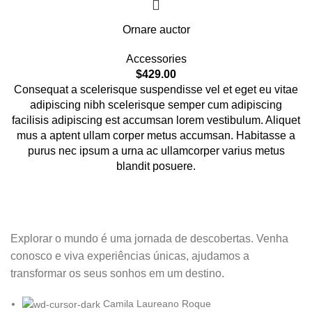
Ornare auctor
Accessories
$
429.00
Consequat a scelerisque suspendisse vel et eget eu vitae
adipiscing nibh scelerisque semper cum adipiscing
facilisis adipiscing est accumsan lorem vestibulum. Aliquet
mus a aptent ullam corper metus accumsan. Habitasse a
purus nec ipsum a urna ac ullamcorper varius metus
blandit posuere.
Explorar o mundo é uma jornada de descobertas. Venha
conosco e viva experiências únicas, ajudamos a
transformar os seus sonhos em um destino.
Camila Laureano Roque