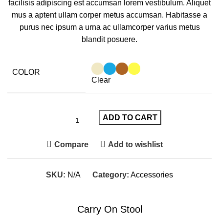
facilisis adipiscing est accumsan lorem vestibulum. Aliquet
mus a aptent ullam corper metus accumsan. Habitasse a
purus nec ipsum a urna ac ullamcorper varius metus
blandit posuere.
COLOR
Clear
ADD TO CART
Compare
Add to wishlist
SKU:
N/A
Category:
Accessories
Carry On Stool